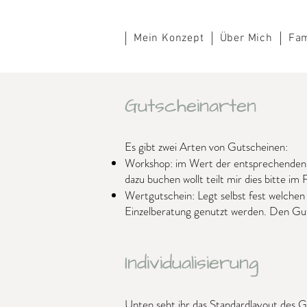
Mein Konzept
Über Mich
Fam
Gutscheinarten
Es gibt zwei Arten von Gutscheinen:
Workshop: im Wert der entsprechenden W
dazu buchen wollt teilt mir dies bitte im F
Wertgutschein: Legt selbst fest welchen
Einzelberatung genutzt werden. Den Gutsc
Individualisierung
Unten seht ihr das Standardlayout des G