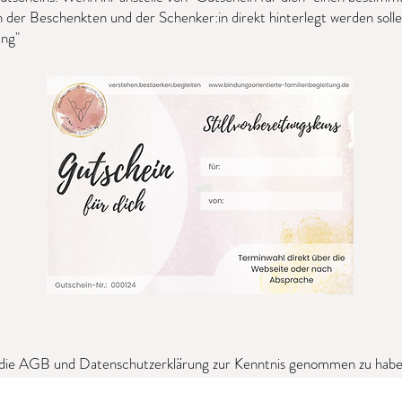
r Beschenkten und der Schenker:in direkt hinterlegt werden sollen,
rung"
 die AGB und Datenschutzerklärung zu
r Kenntnis genommen zu habe