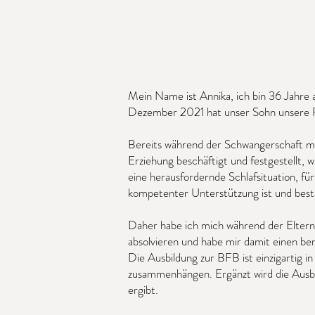
Mein Name ist Annika, ich bin 36 Jahre
Dezember 2021 hat unser Sohn unsere Fa
Bereits während der Schwangerschaft mi
Erziehung beschäftigt und festgestellt, w
eine herausfordernde Schlafsituation, fü
kompetenter Unterstützung ist und best
Daher habe ich mich während der Elternz
absolvieren und habe mir damit einen be
Die Ausbildung zur BFB ist einzigartig i
zusammenhängen. Ergänzt wird die Ausbil
ergibt.