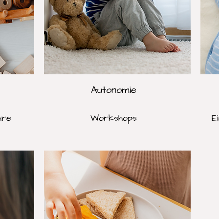
Autonomie
hre
Workshops
E