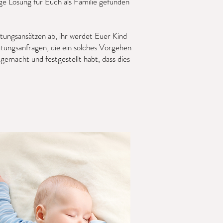
tige Lösung für Euch als Familie gefunden
tungsansätzen ab, ihr werdet Euer Kind
atungsanfragen, die ein solches Vorgehen
 gemacht und festgestellt habt, dass dies