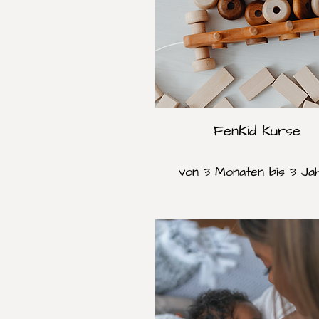
FenKid Kurse
von 3 Monaten bis 3 Ja