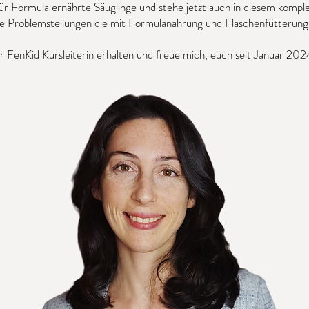
ür Formula ernährte Säuglinge und stehe jetzt auch in diesem komp
le Problemstellungen die mit Formulanahrung und Flaschenfütterung 
ur FenKid Kursleiterin erhalten und freue mich, euch seit Januar 20