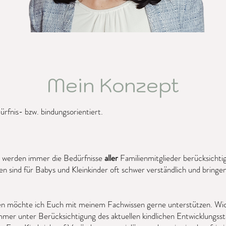
Mein Konzept
rfnis- bzw. bindungsorientiert.
s werden immer die Bedürfnisse
aller
Familienmitglieder berücksichti
n sind für Babys und Kleinkinder oft schwer verständlich und bringe
 möchte ich Euch mit meinem Fachwissen gerne unterstützen. Wichti
er unter Berücksichtigung des aktuellen kindlichen Entwicklungssta