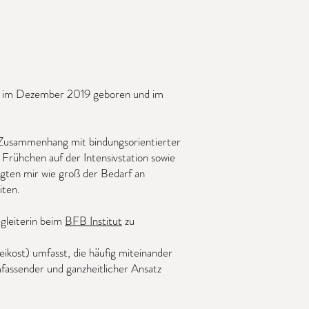
de im Dezember 2019 geboren und im
m Zusammenhang mit bindungsorientierter
m Frühchen auf der Intensivstation sowie
igten mir wie groß der Bedarf an
iten.
gleiterin beim
BFB Institut
zu
eikost) umfasst, die häufig miteinander
fassender und ganzheitlicher Ansatz