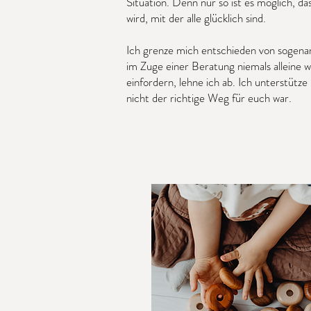
Situation. Denn nur so ist es möglich, d
wird, mit der alle glücklich sind.
Ich grenze mich entschieden von sogenan
im Zuge einer Beratung niemals alleine 
einfordern, lehne ich ab. Ich unterstütze
nicht der richtige Weg für euch war.