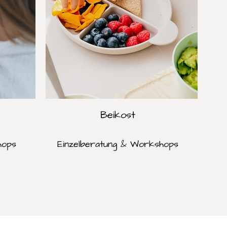
Beikost
hops
Einzelberatung & Workshops