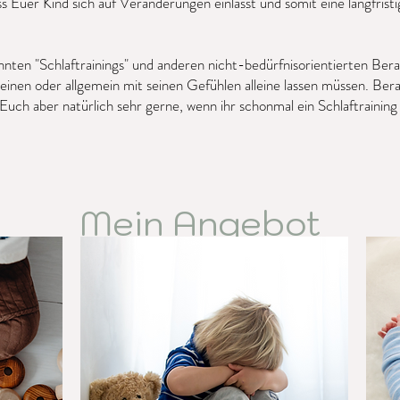
ass Euer Kind sich auf Veränderungen einlässt und somit eine langfris
nten "Schlaftrainings" und anderen nicht-bedürfnisorientierten Bera
weinen oder allgemein mit seinen Gefühlen alleine lassen müssen. Ber
 Euch aber natürlich sehr gerne, wenn ihr schonmal ein Schlaftraining
Mein Angebot