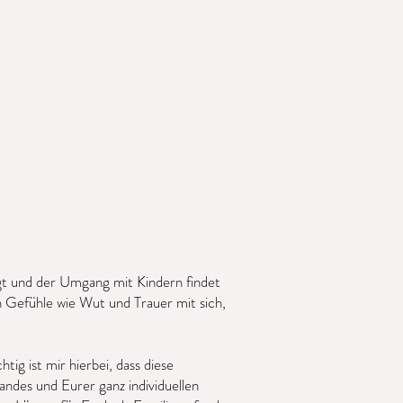
gt und der Umgang mit Kindern findet
n Gefühle wie Wut und Trauer mit sich,
g ist mir hierbei, dass diese
ndes und Eurer ganz individuellen