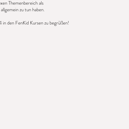
lexen Themenbereich als
allgemein zu tun haben.
24 in den FenKid Kursen zu begrüßen!